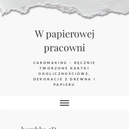
Skip
to
content
W papierowej
pracowni
CARDMAKING – RĘCZNIE
TWORZONE KARTKI
OKOLICZNOŚCIOWE,
DEKORACJE Z DREWNA I
PAPIERU