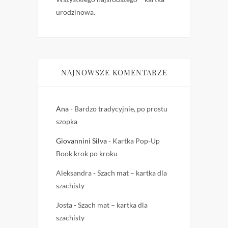
urodzinowa.
NAJNOWSZE KOMENTARZE
Ana
-
Bardzo tradycyjnie, po prostu
szopka
Giovannini Silva
-
Kartka Pop-Up
Book krok po kroku
Aleksandra
-
Szach mat – kartka dla
szachisty
Josta
-
Szach mat – kartka dla
szachisty