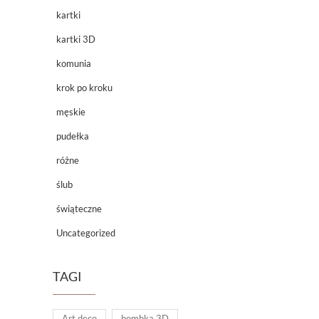
kartki
kartki 3D
komunia
krok po kroku
męskie
pudełka
różne
ślub
świąteczne
Uncategorized
TAGI
Art deco
bombka 3D