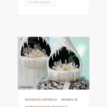
CZYTAJ WIĘCEJ...
DEKORACJE
,
INSPIRACJE
BOMBKA 3D
,
BOŻE NARODZENIE
,
DEKORACJA
,