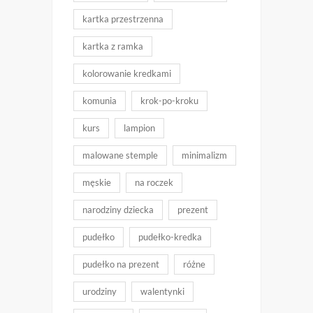
kartka przestrzenna
kartka z ramka
kolorowanie kredkami
komunia
krok-po-kroku
kurs
lampion
malowane stemple
minimalizm
męskie
na roczek
narodziny dziecka
prezent
pudełko
pudełko-kredka
pudełko na prezent
różne
urodziny
walentynki