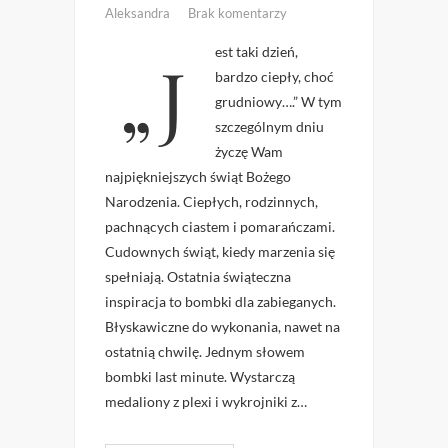
Aleksandra
Brak komentarzy
„Jest taki dzień,
bardzo ciepły, choć
grudniowy….” W tym
szczególnym dniu
życzę Wam
najpiękniejszych świąt Bożego
Narodzenia. Ciepłych, rodzinnych,
pachnących ciastem i pomarańczami.
Cudownych świąt, kiedy marzenia się
spełniają. Ostatnia świąteczna
inspiracja to bombki dla zabieganych.
Błyskawiczne do wykonania, nawet na
ostatnią chwilę. Jednym słowem
bombki last minute. Wystarczą
medaliony z plexi i wykrojniki z…