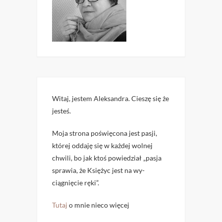
Witaj, jestem Aleksandra. Cieszę się że
jesteś.
Moja strona poświęcona jest pasji,
której oddaję się w każdej wolnej
chwili, bo jak ktoś powiedział „pas­ja
spra­wia, że Księżyc jest na wy­
ciągnięcie ręki”.
Tutaj
o mnie nieco więcej