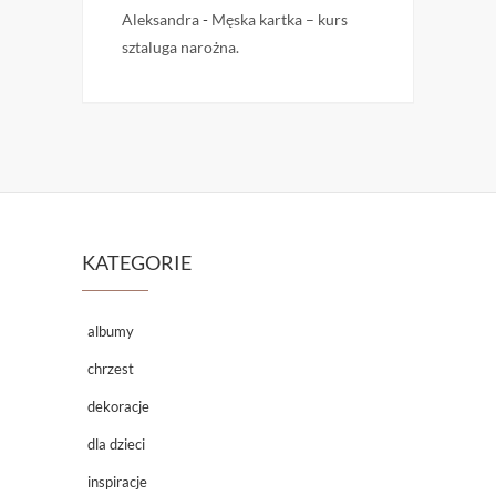
Aleksandra
-
Męska kartka – kurs
sztaluga narożna.
KATEGORIE
albumy
chrzest
dekoracje
dla dzieci
inspiracje